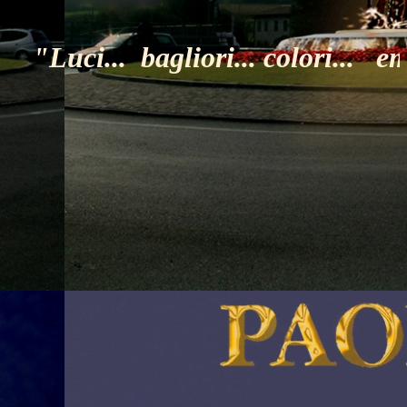
Luci... bagliori... colori... emo