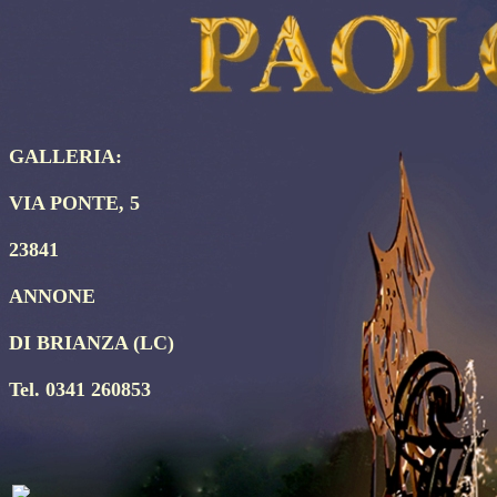
GALLERIA:
VIA PONTE, 5
23841
ANNONE
DI BRIANZA (LC)
Tel. 0341 260853